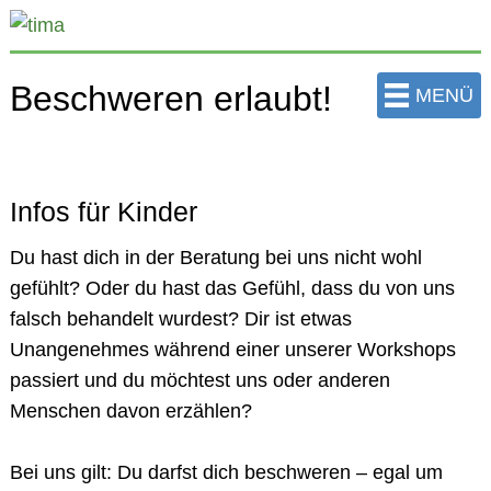
zum
Hauptinhalt
der
Beschweren erlaubt!
MENÜ
Seite
springen
Infos für Kinder
Du hast dich in der Beratung bei uns nicht wohl
gefühlt? Oder du hast das Gefühl, dass du von uns
falsch behandelt wurdest? Dir ist etwas
Unangenehmes während einer unserer Workshops
passiert und du möchtest uns oder anderen
Menschen davon erzählen?
Bei uns gilt: Du darfst dich beschweren – egal um