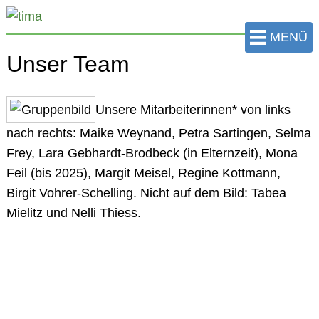
zum
Hauptinhalt
MENÜ
der
Unser Team
Seite
springen
Unsere
Mitarbeiterinnen*
von links
nach rechts: Maike Weynand, Petra Sartingen, Selma
Frey, Lara Gebhardt-Brodbeck (in Elternzeit), Mona
Feil (bis 2025), Margit Meisel, Regine Kottmann,
Birgit Vohrer-Schelling. Nicht auf dem Bild: Tabea
Mielitz und Nelli Thiess.