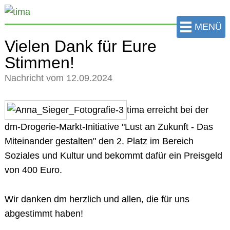
zum
Hauptinhalt
MENÜ
der
Vielen Dank für Eure
Seite
Stimmen!
springen
Nachricht vom 12.09.2024
tima erreicht bei der
dm-Drogerie-Markt-Initiative "Lust an Zukunft - Das
Miteinander gestalten" den 2. Platz im Bereich
Soziales und Kultur und bekommt dafür ein Preisgeld
von 400 Euro.
Wir danken dm herzlich und allen, die für uns
abgestimmt haben!