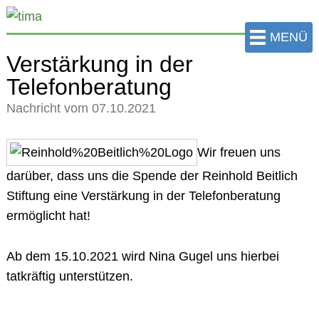
zum
Hauptinhalt
MENÜ
der
Verstärkung in der
Seite
Telefonberatung
springen
Nachricht vom 07.10.2021
Wir freuen uns
darüber, dass uns die Spende der Reinhold Beitlich
Stiftung eine Verstärkung in der Telefonberatung
ermöglicht hat!
Ab dem 15.10.2021 wird Nina Gugel uns hierbei
tatkräftig unterstützen.