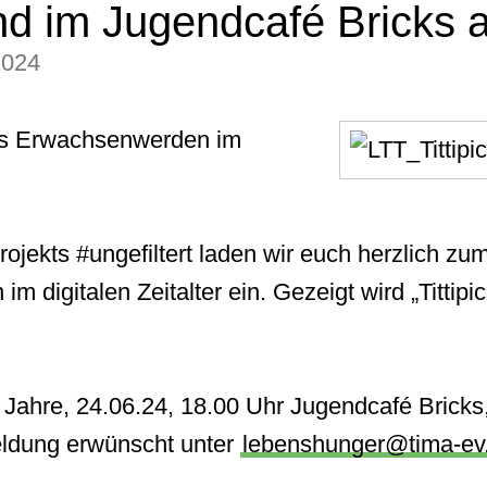
d im Jugendcafé Bricks 
2024
as Erwachsenwerden im
jekts #ungefiltert laden wir euch herzlich z
digitalen Zeitalter ein. Gezeigt wird „Tittipic
 Jahre, 24.06.24, 18.00 Uhr Jugendcafé Bricks
ldung erwünscht unter
lebenshunger@tima-ev