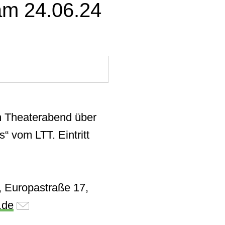
am 24.06.24
um Theaterabend über
s“ vom LTT. Eintritt
, Europastraße 17,
.de