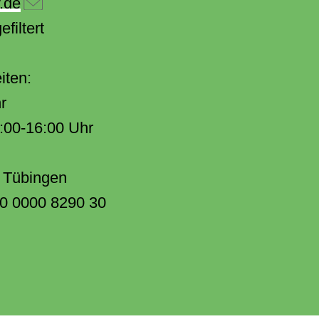
.de
filtert
iten:
r
:00-16:00 Uhr
 Tübingen
0 0000 8290 30