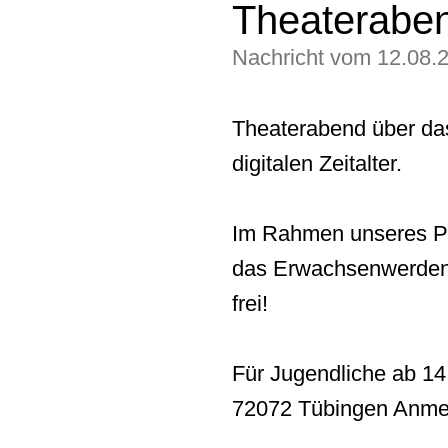
Theateraben
Nachricht vom 12.08.
Theaterabend über d
digitalen Zeitalter.
Im Rahmen unseres Pro
das Erwachsenwerden im 
frei!
Für Jugendliche ab 14
72072 Tübingen Anme