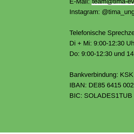
E-Mail:
team@tima-ev
Instagram: @tima_unge
Telefonische Sprechze
Di + Mi: 9:00-12:30 Uh
Do: 9:00-12:30 und 14
Bankverbindung: KSK
IBAN: DE85 6415 002
BIC: SOLADES1TUB