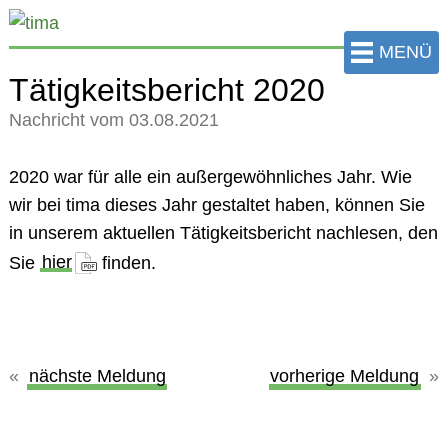
zum
Hauptinhalt
MENÜ
der
Tätigkeitsbericht 2020
Seite
Nachricht vom 03.08.2021
springen
2020 war für alle ein außergewöhnliches Jahr. Wie
wir bei tima dieses Jahr gestaltet haben, können Sie
in unserem aktuellen Tätigkeitsbericht nachlesen, den
Sie
hier
finden.
nächste Meldung
vorherige Meldung