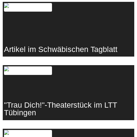
Artikel im Schwäbischen Tagblatt
14.07.2023
·
Gewaltprävention
"Trau Dich!"-Theaterstück im LTT
Tübingen
14.07.2023
·
Gewaltprävention