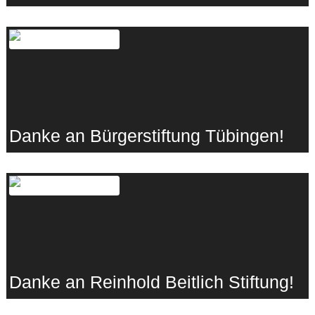
06.10.2023
·
tima e.V.
Danke an Bürgerstiftung Tübingen!
14.09.2023
·
Lebenshunger
Danke an Reinhold Beitlich Stiftung!
14.09.2023
·
Lebenshunger