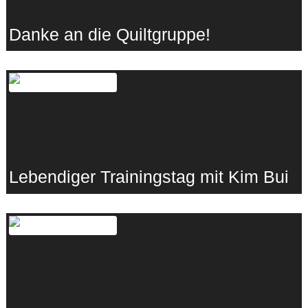
Danke an die Quiltgruppe!
06.12.2023
·
tima e.V.
Lebendiger Trainingstag mit Kim Bui
11.11.2023
·
Lebenshunger