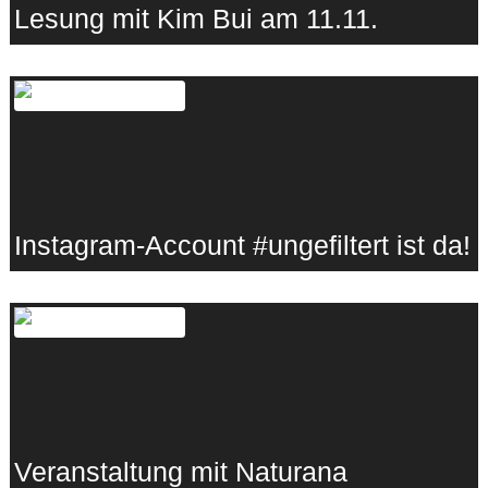
Lesung mit Kim Bui am 11.11.
11.11.2023
·
Lebenshunger
Instagram-Account #ungefiltert ist da!
09.11.2023
·
Lebenshunger
Veranstaltung mit Naturana