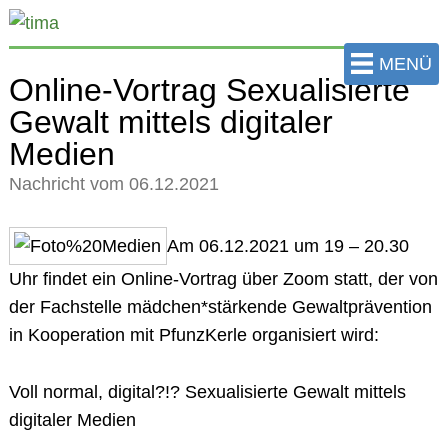
zum
Hauptinhalt
MENÜ
der
Online-Vortrag Sexualisierte
Seite
Gewalt mittels digitaler
springen
Medien
Nachricht vom 06.12.2021
Am
06.12.2021 um 19 – 20.30
Uhr
findet ein Online-Vortrag über Zoom statt, der von
der Fachstelle mädchen*stärkende Gewaltprävention
in Kooperation mit PfunzKerle organisiert wird:
Voll normal, digital?!? Sexualisierte Gewalt mittels
digitaler Medien