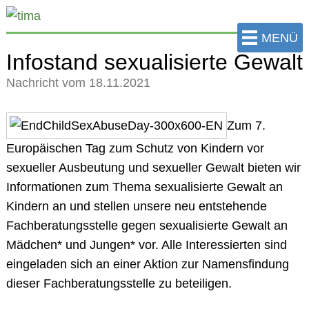
zum
Hauptinhalt
MENÜ
der
Infostand sexualisierte Gewalt
Seite
Nachricht vom 18.11.2021
springen
Zum 7.
Europäischen Tag zum Schutz von Kindern vor
sexueller Ausbeutung und sexueller Gewalt bieten wir
Informationen zum Thema sexualisierte Gewalt an
Kindern an und stellen unsere neu entstehende
Fachberatungsstelle gegen sexualisierte Gewalt an
Mädchen* und Jungen* vor. Alle Interessierten sind
eingeladen sich an einer Aktion zur Namensfindung
dieser Fachberatungsstelle zu beteiligen.