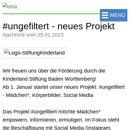
zum
Hauptinhalt
MENÜ
der
#ungefiltert - neues Projekt
Seite
Nachricht vom 25.01.2023
springen
Wir freuen uns über die Förderung durch die
Kinderland Stiftung Baden Württemberg!
Ab 1. Januar startet unser neues Projekt: #ungefiltert
- Mädchen*, Körperbilder, Social Media
Das Projekt #ungefiltert möchte Mädchen*
empowern, informieren, ermutigen. Im Fokus steht
die Beschäftigung mit Social Media (Instagram,