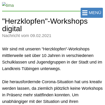
zum
Hauptinhalt
MENÜ
der
"Herzklopfen"-Workshops
Seite
digital
springen
Nachricht vom 09.02.2021
Wir sind mit unseren "Herzklopfen"-Workshops
mittlerweile seit über 10 Jahren in verschiedenen
Schulklassen und Jugendgruppen in der Stadt und im
Landkreis Tübingen unterwegs.
Die herausfordernde Corona-Situation hat uns kreativ
werden lassen, da ziemlich plötzlich keine Workshops
in Präsenz mehr stattfinden konnten. Um
unabhängiger mit der Situation und ihren